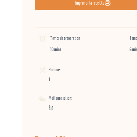
Imprimer la recette
Temps de préparation
Temps
10 mins
6 mi
Portions:
1
Meilleure saison:
Été