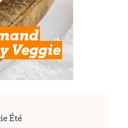
ie Été