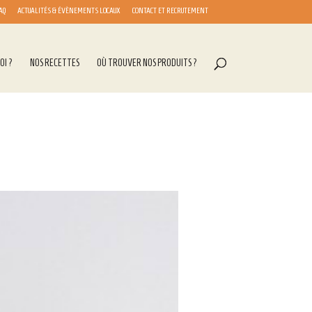
AQ
ACTUALITÉS & ÉVÈNEMENTS LOCAUX
CONTACT ET RECRUTEMENT
OI ?
NOS RECETTES
OÙ TROUVER NOS PRODUITS ?