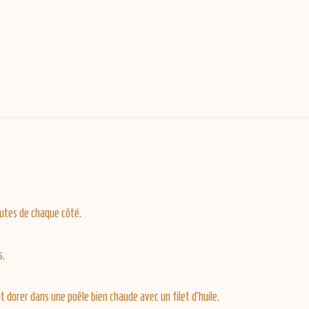
nutes de chaque côté.
s.
t dorer dans une poêle bien chaude avec un filet d’huile.