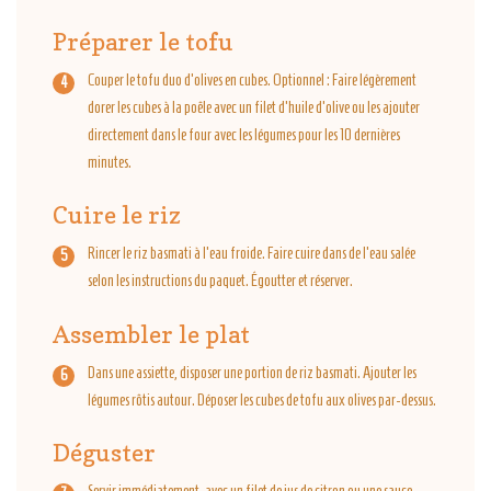
Préparer le tofu
Couper le tofu duo d'olives en cubes. Optionnel : Faire légèrement
dorer les cubes à la poêle avec un filet d’huile d’olive ou les ajouter
directement dans le four avec les légumes pour les 10 dernières
minutes.
Cuire le riz
Rincer le riz basmati à l’eau froide. Faire cuire dans de l’eau salée
selon les instructions du paquet. Égoutter et réserver.
Assembler le plat
Dans une assiette, disposer une portion de riz basmati. Ajouter les
légumes rôtis autour. Déposer les cubes de tofu aux olives par-dessus.
Déguster