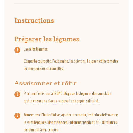
Instructions
Préparer les légumes
Laver les légumes.
Couper la courgette, l'aubergine, les poivrons, l'oignon et les tomates
en morceaux ou en rondelles.
Assaisonner et rôtir
Préchauffer le four à 180°C. Disposer les légumes dans un plat à
gratin ou sur une plaque recouverte de papier sulfurisé.
Arroser avec l'huile d'olive, ajouter le romarin, les herbes de Provence,
le sel et le poivre. Bien mélanger. Enfourner pendant 25-30 minutes,
en remuant à mi-cuisson.