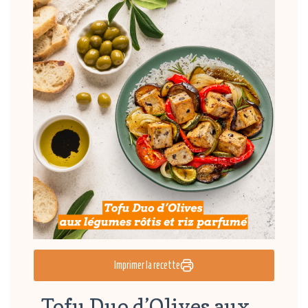
Imprimer la recette
Tofu Duo d’Olives aux