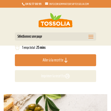
04 92 77 00 99
INFO.CONSOMMATEURS@TOSSOLIA.COM
Sélectionnez une page
Temps total:
25 mins
Aller à la recette
Imprimer la recette