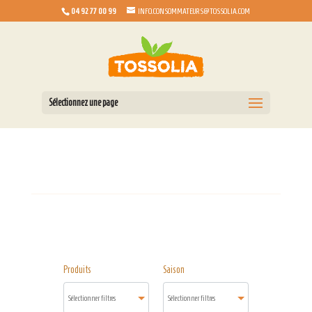
04 92 77 00 99
INFO.CONSOMMATEURS@TOSSOLIA.COM
Sélectionnez une page
Produits
Saison