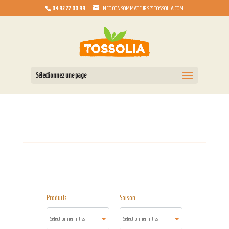
04 92 77 00 99
INFO.CONSOMMATEURS@TOSSOLIA.COM
Sélectionnez une page
Produits
Saison