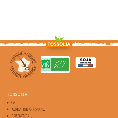
TOSSOLIA
RSE
FABRICATION ARTISANALE
LES BIENFAITS