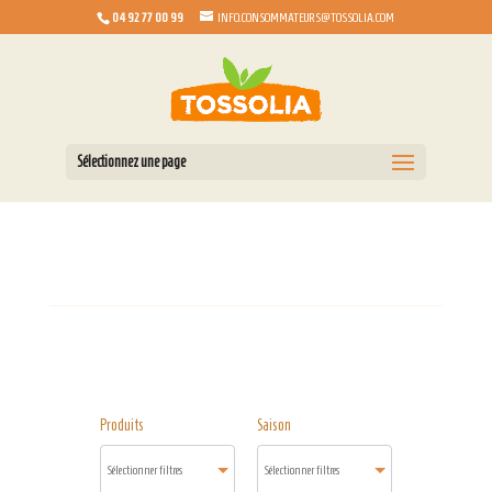
04 92 77 00 99
INFO.CONSOMMATEURS@TOSSOLIA.COM
Sélectionnez une page
Produits
Saison