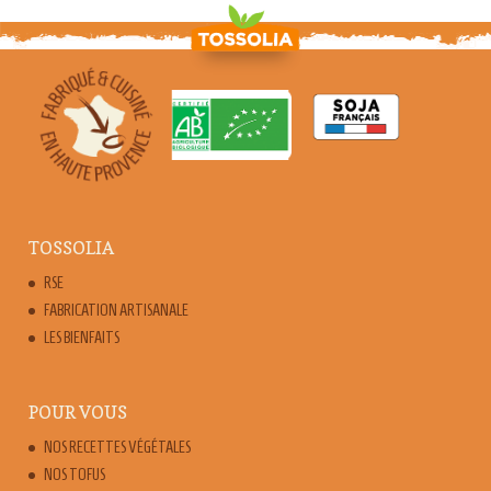
TOSSOLIA
RSE
FABRICATION ARTISANALE
LES BIENFAITS
POUR VOUS
NOS RECETTES VÉGÉTALES
NOS TOFUS