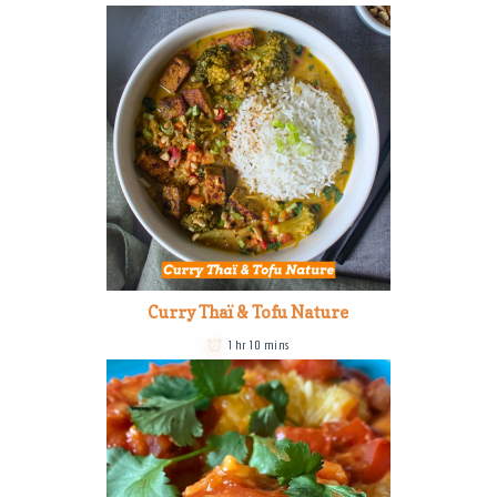
Curry Thaï & Tofu Nature
1 hr 10 mins