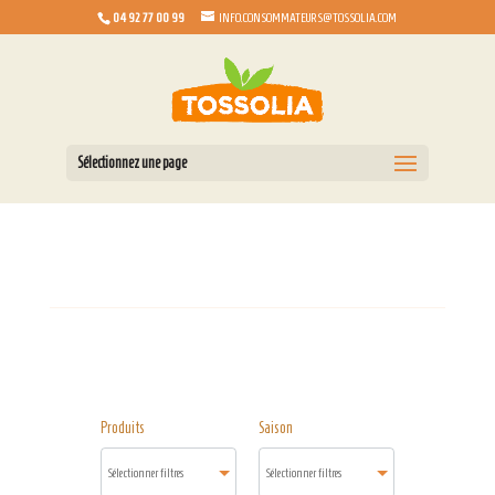
04 92 77 00 99
INFO.CONSOMMATEURS@TOSSOLIA.COM
Sélectionnez une page
Produits
Saison