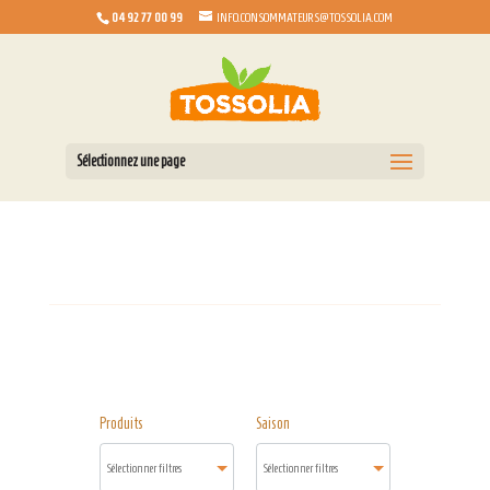
04 92 77 00 99
INFO.CONSOMMATEURS@TOSSOLIA.COM
Sélectionnez une page
Produits
Saison