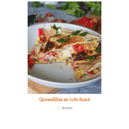
Quesadillas au tofu fumé
10 mins