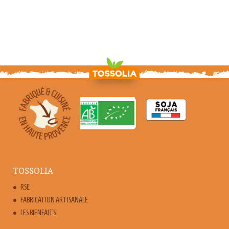
TOSSOLIA
RSE
FABRICATION ARTISANALE
LES BIENFAITS