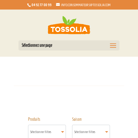
04 92 77 00 99
INFO.CONSOMMATEURS@TOSSOLIA.COM
Sélectionnez une page
Produits
Saison