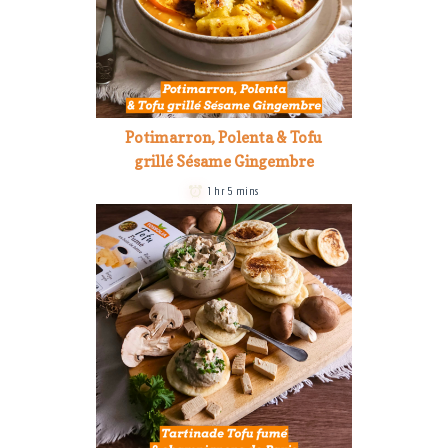
Potimarron, Polenta & Tofu
grillé Sésame Gingembre
1 hr 5 mins