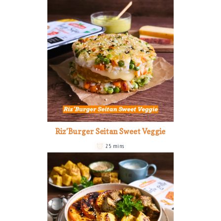
Riz’Burger Seitan Sweet Veggie
25 mins