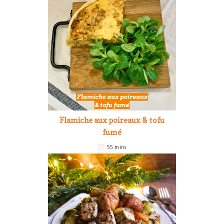
Flamiche aux poireaux & tofu
fumé
55 mins