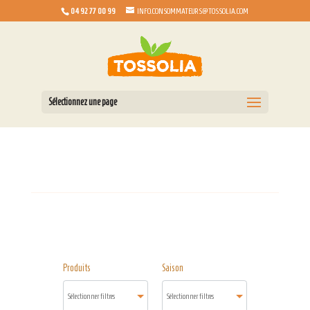
04 92 77 00 99
INFO.CONSOMMATEURS@TOSSOLIA.COM
Sélectionnez une page
Produits
Saison