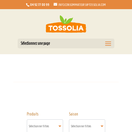
04 92 77 00 99
INFO.CONSOMMATEURS@TOSSOLIA.COM
Sélectionnez une page
Produits
Saison