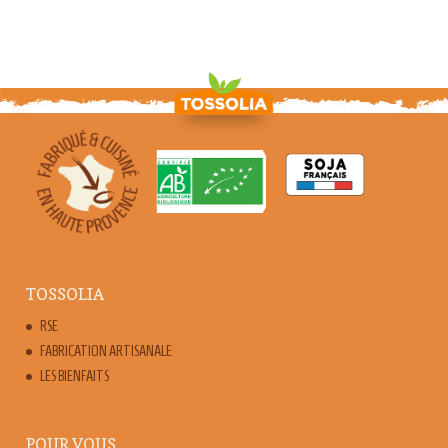
TOSSOLIA
RSE
FABRICATION ARTISANALE
LES BIENFAITS
POUR VOUS