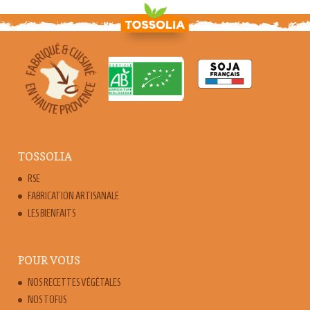
TOSSOLIA
RSE
FABRICATION ARTISANALE
LES BIENFAITS
POUR VOUS
NOS RECETTES VÉGÉTALES
NOS TOFUS