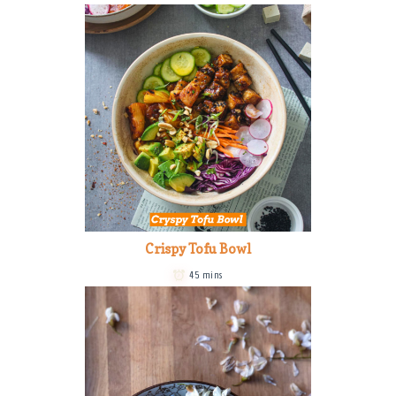
Crispy Tofu Bowl
45 mins