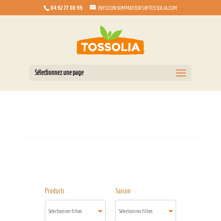
04 92 77 00 99
INFO.CONSOMMATEURS@TOSSOLIA.COM
Sélectionnez une page
Produits
Saison