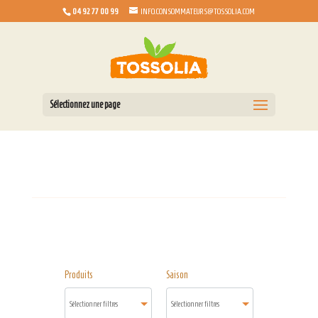
04 92 77 00 99
INFO.CONSOMMATEURS@TOSSOLIA.COM
Sélectionnez une page
Produits
Saison