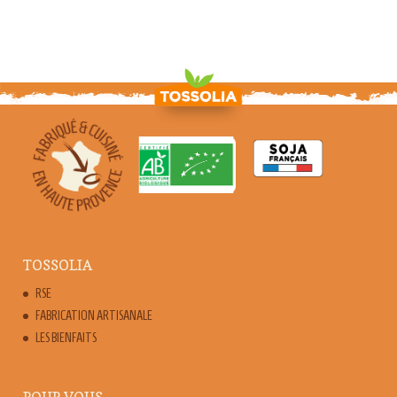
TOSSOLIA
RSE
FABRICATION ARTISANALE
LES BIENFAITS