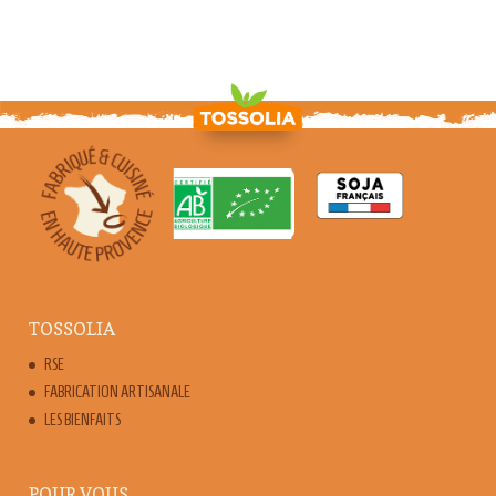
TOSSOLIA
RSE
FABRICATION ARTISANALE
LES BIENFAITS
POUR VOUS