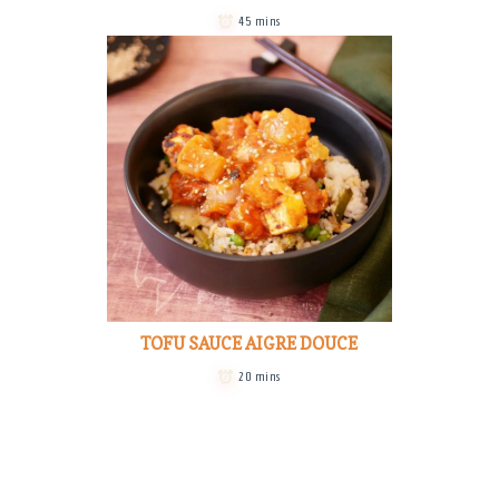
45 mins
TOFU SAUCE AIGRE DOUCE
20 mins