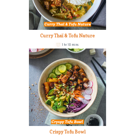
Curry Thaï & Tofu Nature
1 hr 10 mins
Crispy Tofu Bowl