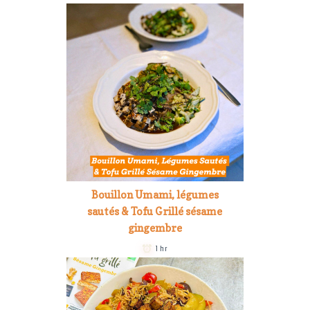
Bouillon Umami, légumes
sautés & Tofu Grillé sésame
gingembre
1 hr