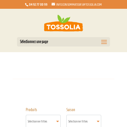
04 92 77 00 99
INFO.CONSOMMATEURS@TOSSOLIA.COM
Sélectionnez une page
Produits
Saison