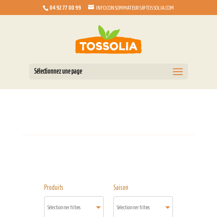
04 92 77 00 99
INFO.CONSOMMATEURS@TOSSOLIA.COM
Sélectionnez une page
Produits
Saison