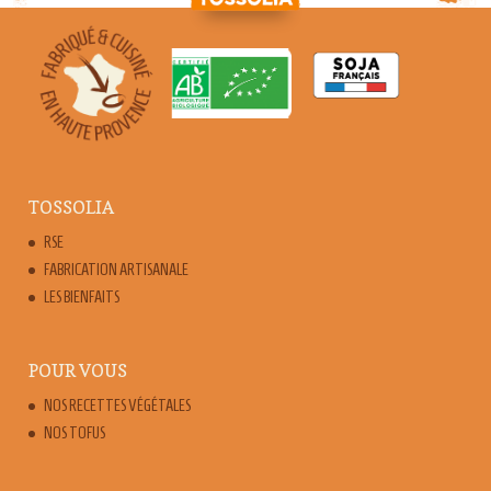
TOSSOLIA
RSE
FABRICATION ARTISANALE
LES BIENFAITS
POUR VOUS
NOS RECETTES VÉGÉTALES
NOS TOFUS