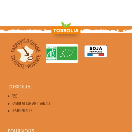
TOSSOLIA
RSE
FABRICATION ARTISANALE
LES BIENFAITS
POUR VOUS