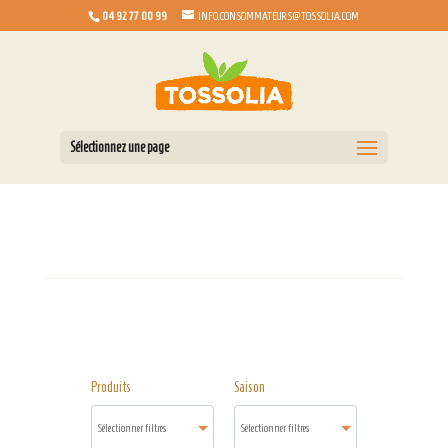
04 92 77 00 99
INFO.CONSOMMATEURS@TOSSOLIA.COM
Sélectionnez une page
Produits
Saison