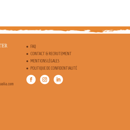
TER
FAQ
CONTACT & RECRUTEMENT
MENTIONS LÉGALES
POLITIQUE DE CONFIDENTIALITÉ
snoc.ofni