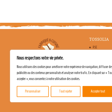
TOSSOLIA
RSE
FABRICATION 
Nous respectons votre vie privée.
LES BIENFAITS
Nous utilisons des cookies pour améliorer votre expérience de navigation, diffuser de
publicités ou des contenus personnalisés et analyser notre trafic. En cliquant sur « To
accepter », vous consentez à notre utilisation des cookies.
Personnaliser
Tout rejeter
Accepter tout