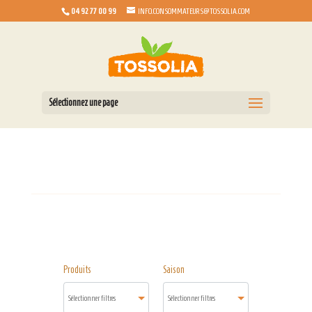
04 92 77 00 99
INFO.CONSOMMATEURS@TOSSOLIA.COM
Sélectionnez une page
Produits
Saison