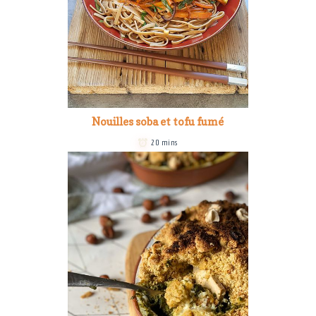
Nouilles soba et tofu fumé
20 mins