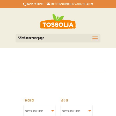
04 92 77 00 99
INFO.CONSOMMATEURS@TOSSOLIA.COM
Sélectionnez une page
Produits
Saison