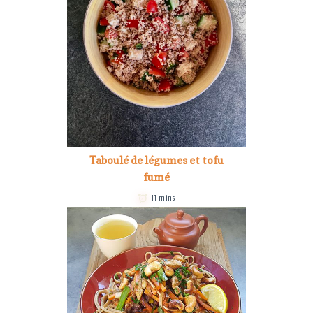
Taboulé de légumes et tofu
fumé
11 mins