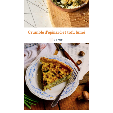
Crumble d’épinard et tofu fumé
20 mins