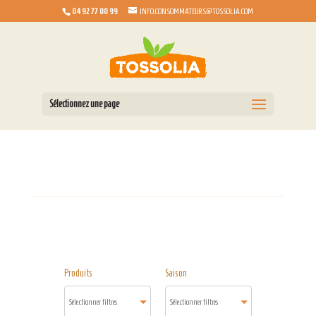
04 92 77 00 99
INFO.CONSOMMATEURS@TOSSOLIA.COM
Sélectionnez une page
Produits
Saison