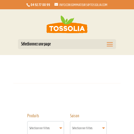
04 92 77 00 99
INFO.CONSOMMATEURS@TOSSOLIA.COM
Sélectionnez une page
Produits
Saison