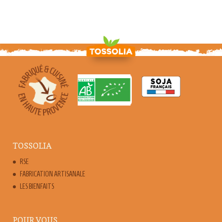
TOSSOLIA
RSE
FABRICATION ARTISANALE
LES BIENFAITS
POUR VOUS