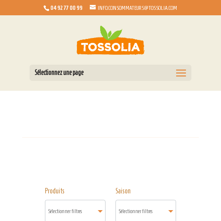
04 92 77 00 99
INFO.CONSOMMATEURS@TOSSOLIA.COM
Sélectionnez une page
Produits
Saison