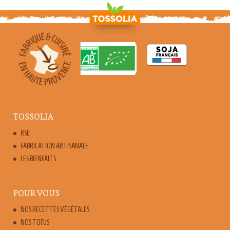
TOSSOLIA
RSE
FABRICATION ARTISANALE
LES BIENFAITS
POUR VOUS
NOS RECETTES VÉGÉTALES
NOS TOFUS