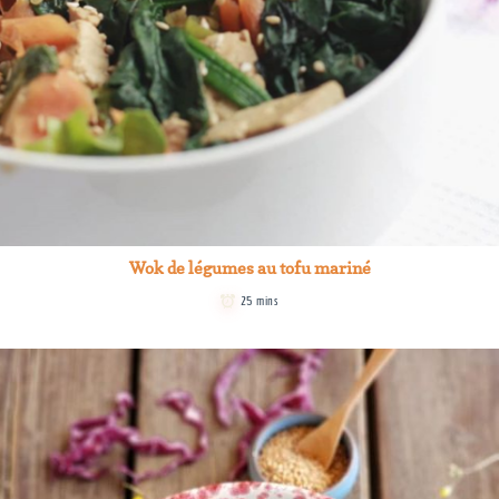
Wok de légumes au tofu mariné
25 mins