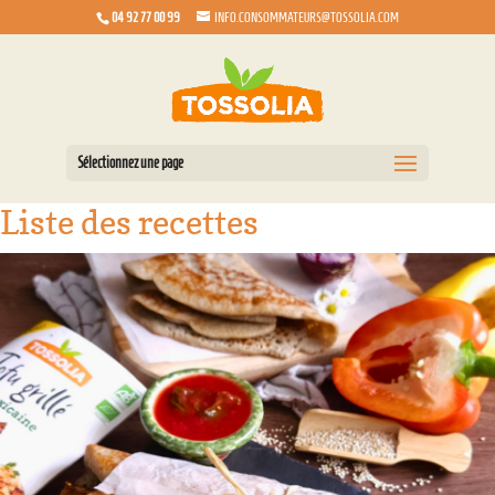
04 92 77 00 99
INFO.CONSOMMATEURS@TOSSOLIA.COM
Sélectionnez une page
Liste des recettes