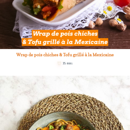
Wrap de pois chiches & Tofu grillé à la Mexicaine
35 mins