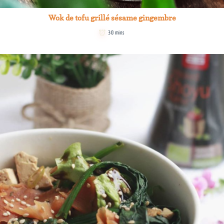
Wok de tofu grillé sésame gingembre
30 mins