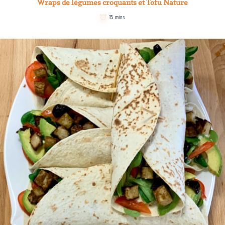
Wraps de légumes croquants et Tofu Nature
15 mins