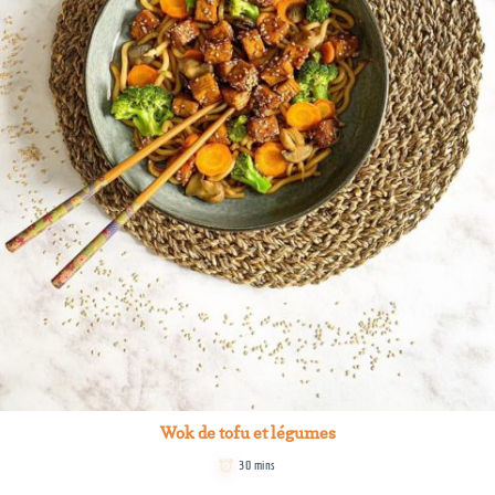
Wok de tofu et légumes
30 mins