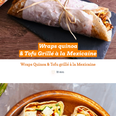
Wraps Quinoa & Tofu grillé à la Mexicaine
18 mins