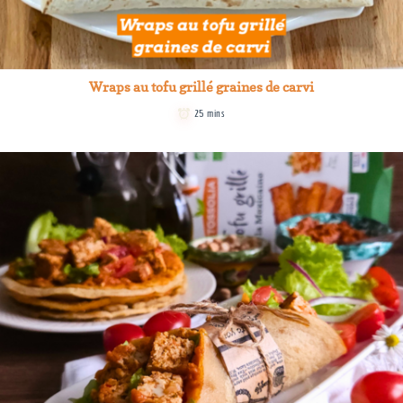
Wraps au tofu grillé graines de carvi
25 mins