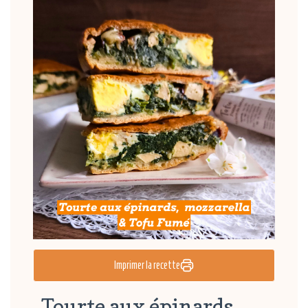
Imprimer la recette
Tourte aux épinards,