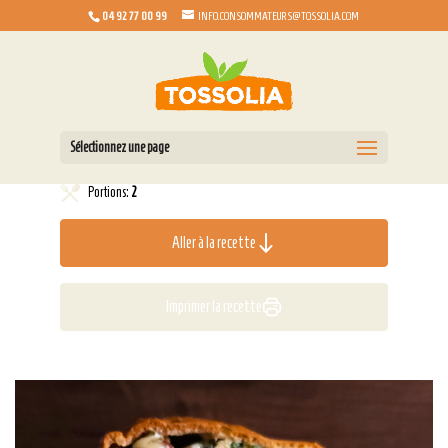
04 92 77 00 99
INFO.CONSOMMATEURS@TOSSOLIA.COM
Sélectionnez une page
Portions:
2
Aller à la recette
Imprimer la recette