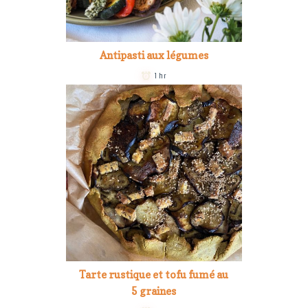
Antipasti aux légumes
1 hr
Tarte rustique et tofu fumé au
5 graines