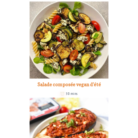
Salade composée vegan d’été
30 mins