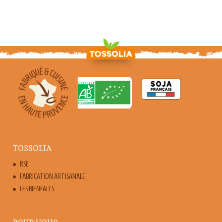
TOSSOLIA
RSE
FABRICATION ARTISANALE
LES BIENFAITS