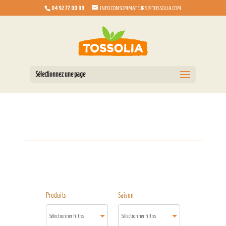
04 92 77 00 99
INFO.CONSOMMATEURS@TOSSOLIA.COM
Sélectionnez une page
Produits
Saison