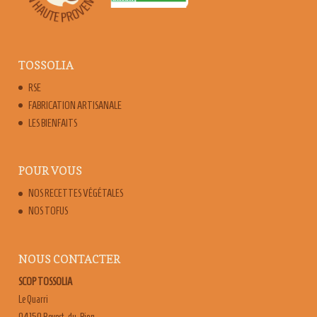
TOSSOLIA
RSE
FABRICATION ARTISANALE
LES BIENFAITS
POUR VOUS
NOS RECETTES VÉGÉTALES
NOS TOFUS
NOUS CONTACTER
SCOP TOSSOLIA
Le Quarri
04150 Revest-du-Bion