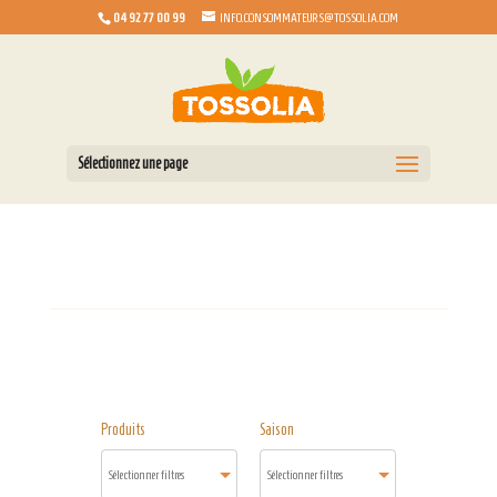
04 92 77 00 99
INFO.CONSOMMATEURS@TOSSOLIA.COM
Sélectionnez une page
Produits
Saison