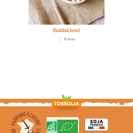
Buddah bowl
15 mins