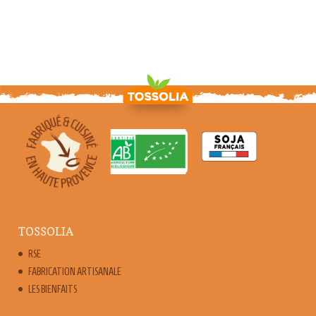
TOSSOLIA
RSE
FABRICATION ARTISANALE
LES BIENFAITS