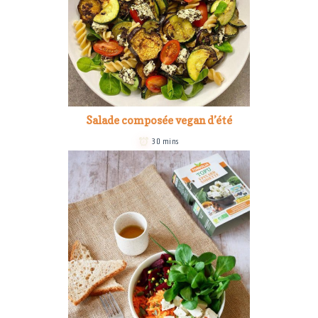
Salade composée vegan d’été
30 mins