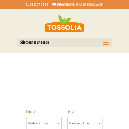
04 92 77 00 99
INFO.CONSOMMATEURS@TOSSOLIA.COM
Sélectionnez une page
Produits
Saison