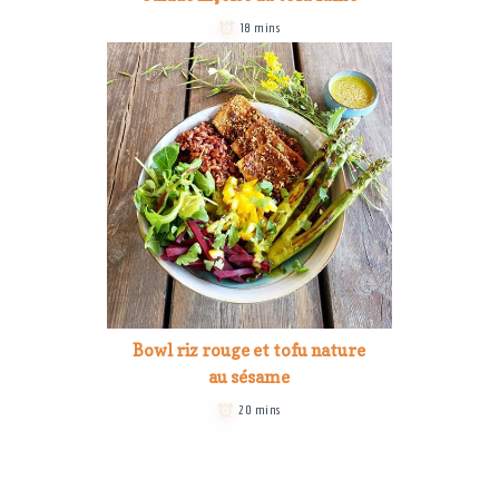
18 mins
Bowl riz rouge et tofu nature
au sésame
20 mins