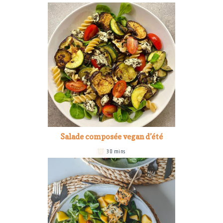
Salade composée vegan d’été
30 mins