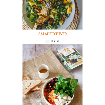
SALADE D’HIVER
10 mins