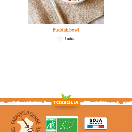
Buddah bowl
15 mins