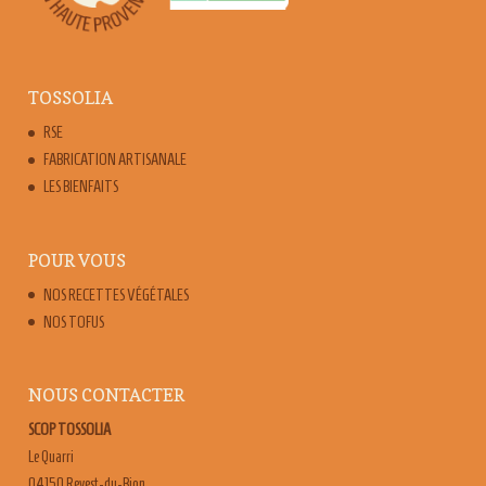
TOSSOLIA
RSE
FABRICATION ARTISANALE
LES BIENFAITS
POUR VOUS
NOS RECETTES VÉGÉTALES
NOS TOFUS
NOUS CONTACTER
SCOP TOSSOLIA
Le Quarri
04150 Revest-du-Bion