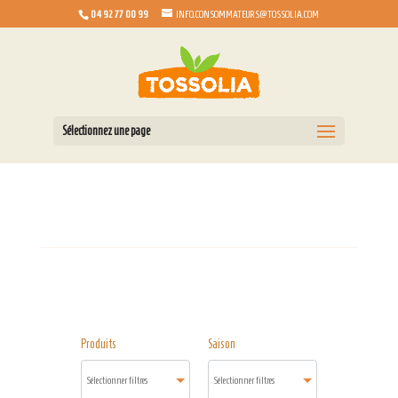
04 92 77 00 99
INFO.CONSOMMATEURS@TOSSOLIA.COM
Sélectionnez une page
Produits
Saison