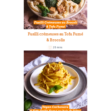
Fusilli crémeuses au Tofu Fumé
& Brocolis
20 mins