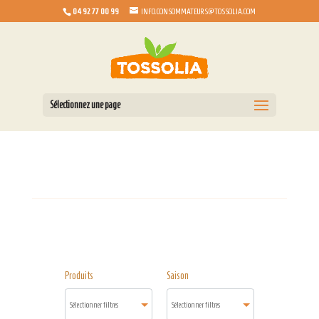
04 92 77 00 99
INFO.CONSOMMATEURS@TOSSOLIA.COM
Sélectionnez une page
Produits
Saison