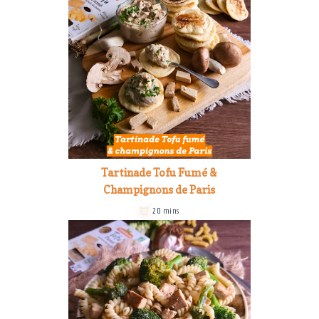
Tartinade Tofu Fumé &
Champignons de Paris
20 mins