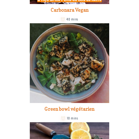
Carbonara Vegan
40 mins
Green bowl végétarien
10 mins