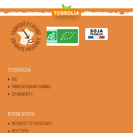
TOSSOLIA
RSE
FABRICATION ARTISANALE
LES BIENFAITS
POUR VOUS
NOS RECETTES VÉGÉTALES
NOS TOFUS