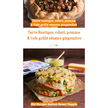
Tarte Rustique, céleri, pomme
& tofu grillé sésame gingembre
1 hr