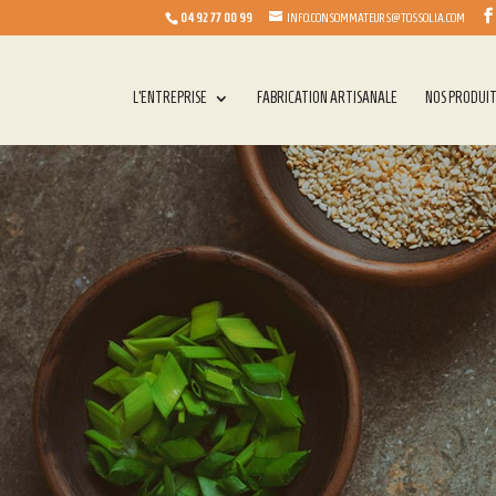
04 92 77 00 99
INFO.CONSOMMATEURS@TOSSOLIA.COM
L’ENTREPRISE
FABRICATION ARTISANALE
NOS PRODUI