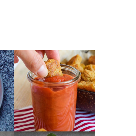
admin7980