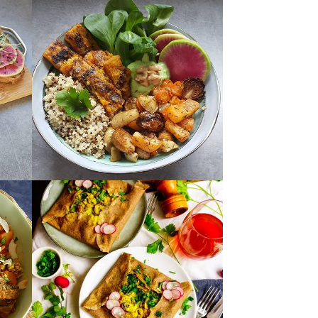
admin7980