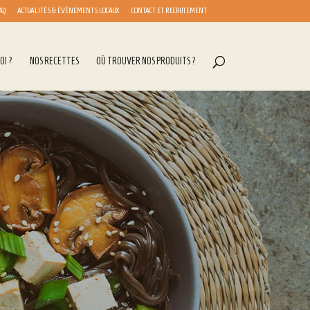
AQ
ACTUALITÉS & ÉVÈNEMENTS LOCAUX
CONTACT ET RECRUTEMENT
OI ?
NOS RECETTES
OÙ TROUVER NOS PRODUITS ?