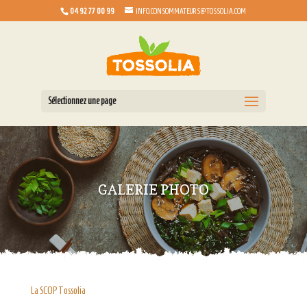
04 92 77 00 99
INFO.CONSOMMATEURS@TOSSOLIA.COM
Sélectionnez une page
GALERIE PHOTO
La SCOP Tossolia