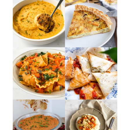
admin7980
admin7980
admin7980
admin7980