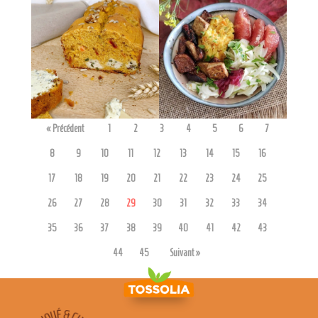
admin7980
admin7980
« Précédent
1
2
3
4
5
6
7
8
9
10
11
12
13
14
15
16
17
18
19
20
21
22
23
24
25
26
27
28
29
30
31
32
33
34
35
36
37
38
39
40
41
42
43
44
45
Suivant »