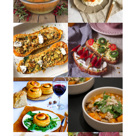
admin7980
admin7980
admin7980
admin7980
admin7980
admin7980