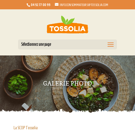
04 92 77 00 99
INFO.CONSOMMATEURS@TOSSOLIA.COM
Sélectionnez une page
GALERIE PHOTO
La SCOP Tossolia