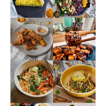
admin7980
admin7980
admin7980
admin7980
admin7980
admin7980