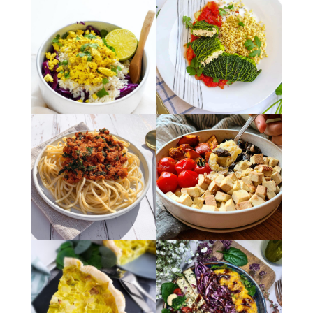
admin7980
admin7980
admin7980
admin7980