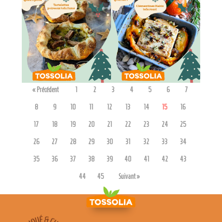
admin7980
admin7980
« Précédent
1
2
3
4
5
6
7
8
9
10
11
12
13
14
15
16
17
18
19
20
21
22
23
24
25
26
27
28
29
30
31
32
33
34
35
36
37
38
39
40
41
42
43
44
45
Suivant »