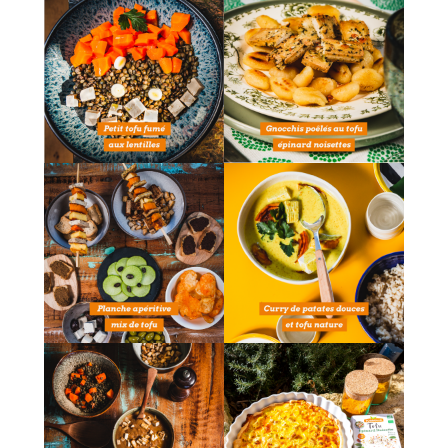
admin7980
admin7980
admin7980
admin7980