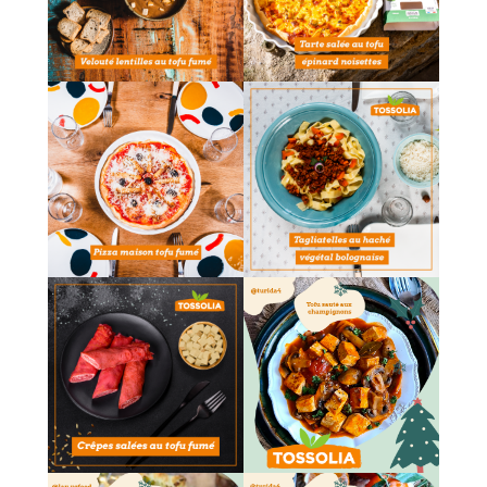
admin7980
admin7980
admin7980
admin7980
admin7980
admin7980