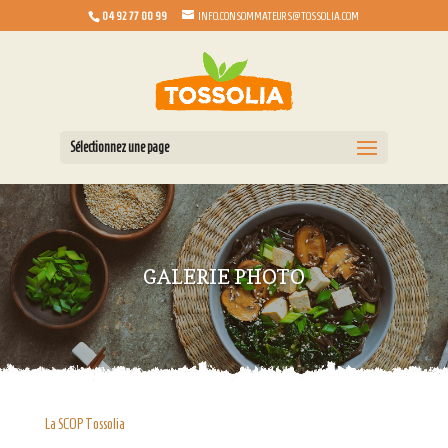
04 92 77 00 99
INFO.CONSOMMATEURS@TOSSOLIA.COM
Sélectionnez une page
GALERIE PHOTO
La SCOP Tossolia