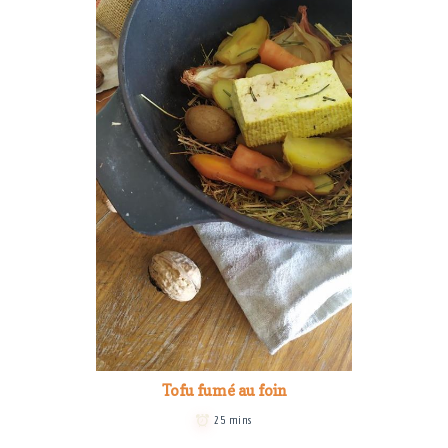
Tofu fumé au foin
25 mins