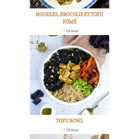
NOODLES, BROCOLIS ET TOFU
FUMÉ
20 mins
TOFU BOWL
20 mins