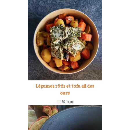
Légumes rôtis et tofu ail des
ours
50 mins