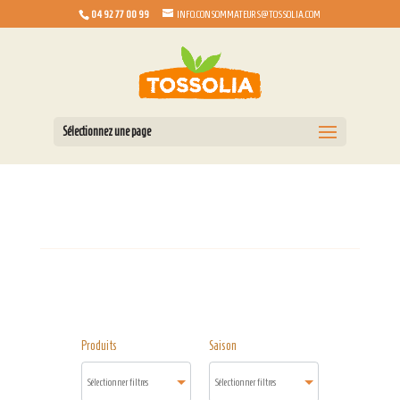
04 92 77 00 99
INFO.CONSOMMATEURS@TOSSOLIA.COM
Sélectionnez une page
Produits
Saison