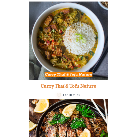
Curry Thaï & Tofu Nature
1 hr 10 mins