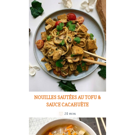
NOUILLES SAUTÉES AU TOFU &
SAUCE CACAHUÈTE
20 mins