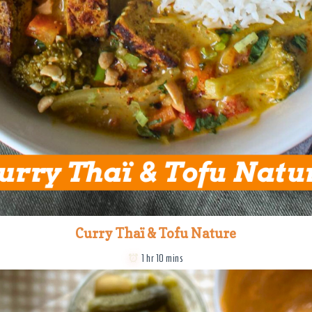
Curry Thaï & Tofu Nature
1 hr 10 mins