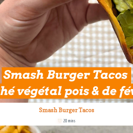
Smash Burger Tacos
20 mins