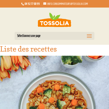
04 92 77 00 99
INFO.CONSOMMATEURS@TOSSOLIA.COM
Sélectionnez une page
Liste des recettes