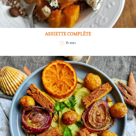
ASSIETTE COMPLÈTE
35 mins