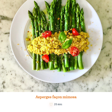
Asperges façon mimosa
20 mins