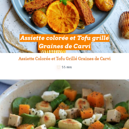
Assiette Colorée et Tofu Grillé Graines de Carvi
55 mins