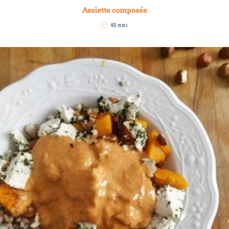
Assiette composée
40 mins