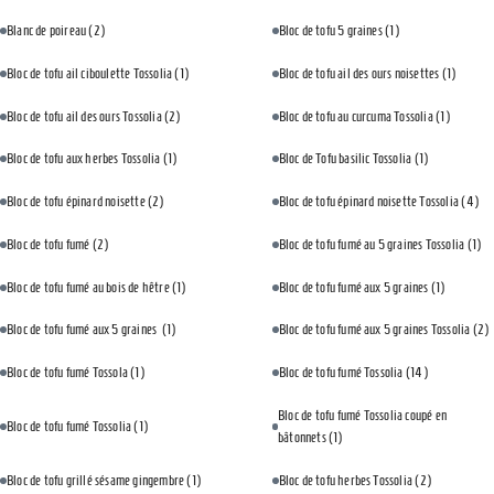
Blanc de poireau
(2)
Bloc de tofu 5 graines
(1)
Bloc de tofu ail ciboulette Tossolia
(1)
Bloc de tofu ail des ours noisettes
(1)
Bloc de tofu ail des ours Tossolia
(2)
Bloc de tofu au curcuma Tossolia
(1)
Bloc de tofu aux herbes Tossolia
(1)
Bloc de Tofu basilic Tossolia
(1)
Bloc de tofu épinard noisette
(2)
Bloc de tofu épinard noisette Tossolia
(4)
Bloc de tofu fumé
(2)
Bloc de tofu fumé au 5 graines Tossolia
(1)
Bloc de tofu fumé au bois de hêtre
(1)
Bloc de tofu fumé aux 5 graines
(1)
Bloc de tofu fumé aux 5 graines
(1)
Bloc de tofu fumé aux 5 graines Tossolia
(2)
Bloc de tofu fumé Tossola
(1)
Bloc de tofu fumé Tossolia
(14)
Bloc de tofu fumé Tossolia coupé en
Bloc de tofu fumé Tossolia
(1)
bâtonnets
(1)
Bloc de tofu grillé sésame gingembre
(1)
Bloc de tofu herbes Tossolia
(2)