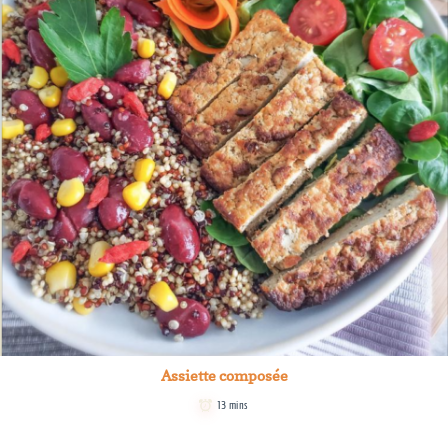
Assiette composée
13 mins