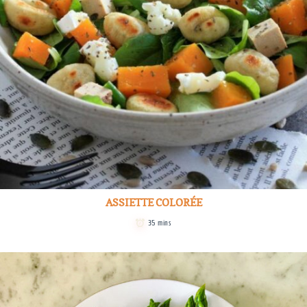
ASSIETTE COLORÉE
35 mins