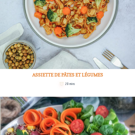
ASSIETTE DE PÂTES ET LÉGUMES
20 mins